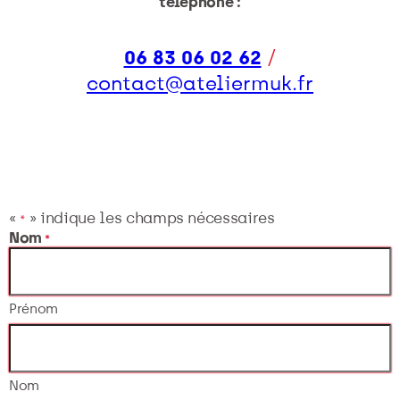
téléphone :
06 83 06 02 62
/
contact@ateliermuk.fr
«
» indique les champs nécessaires
*
Nom
*
Prénom
Nom