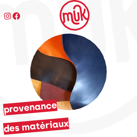
Accès au contenu
Instagram
Facebook
provenance
des matériaux